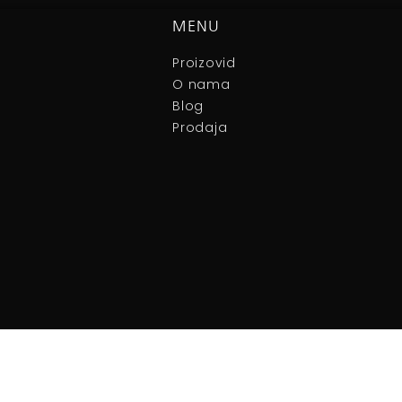
MENU
Proizovid
O nama
Blog
Prodaja