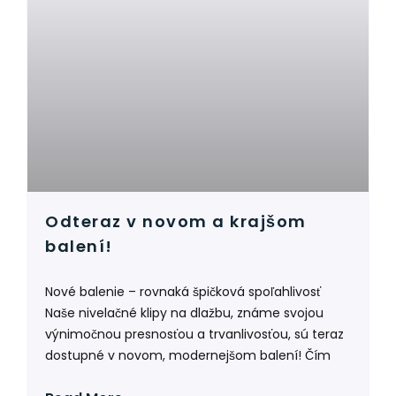
Odteraz v novom a krajšom
balení!
Nové balenie – rovnaká špičková spoľahlivosť
Naše nivelačné klipy na dlažbu, známe svojou
výnimočnou presnosťou a trvanlivosťou, sú teraz
dostupné v novom, modernejšom balení! Čím