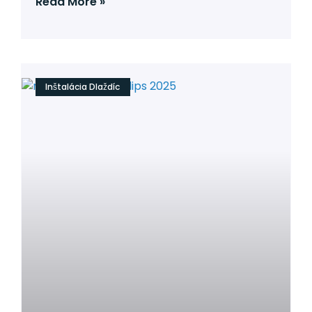
Read More »
Inštalácia Dlaždíc